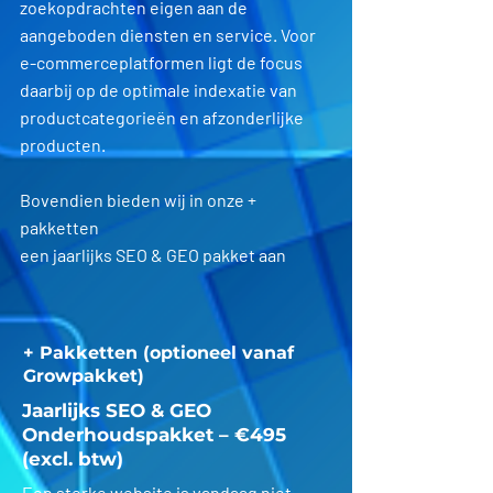
zoekopdrachten eigen aan de
aangeboden diensten en service. Voor
e-commerceplatformen ligt de focus
daarbij op de optimale indexatie van
productcategorieën en afzonderlijke
producten.
Bovendien bieden wij in onze +
pakketten
een jaarlijks SEO & GEO pakket aan
+ Pakketten (optioneel vanaf
Growpakket)
Jaarlijks SEO & GEO
Onderhoudspakket – €495
(excl. btw)
Een sterke website is vandaag niet