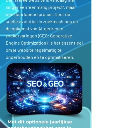
langer een “eenmalig project”, maar
een doorlopend proces. Door de
snelle evoluties in zoekmachines en
de opkomst van AI-gedreven
zoekervaringen (GEO: Generative
Engine Optimization), is het essentieel
om je website regelmatig te
onderhouden en te optimaliseren.
Met dit optionele jaarlijkse
onderhoudspakket zorg je