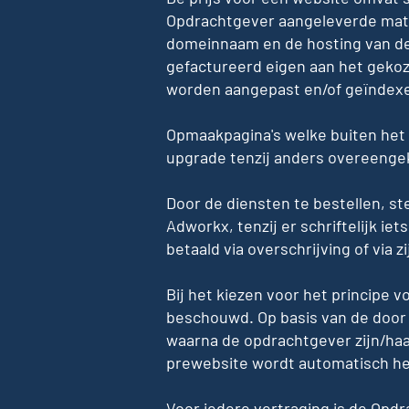
Opdrachtgever aangeleverde materi
domeinnaam en de hosting van de 
gefactureerd eigen aan het gekoz
worden aangepast en/of geïndex
Opmaakpagina's welke buiten het
upgrade tenzij anders overeeng
Door de diensten te bestellen, s
Adworkx, tenzij er schriftelijk 
betaald via overschrijving of via z
Bij het kiezen voor het principe 
beschouwd. Op basis van de door
waarna de opdrachtgever zijn/ha
prewebsite wordt automatisch he
Voor iedere vertraging is de Opd