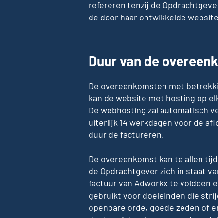
refereren tenzij de Opdrachtgever
de door haar ontwikkelde website
Duur van de overeenk
De overeenkomsten met betrekki
kan de website met hosting op el
De webhosting zal automatisch ve
uiterlijk 14 werkdagen voor de a
duur de factureren.
De overeenkomst kan te allen tij
de Opdrachtgever zich in staat va
factuur van Adworkx te voldoen e
gebruikt voor doeleinden die str
openbare orde, goede zeden of en