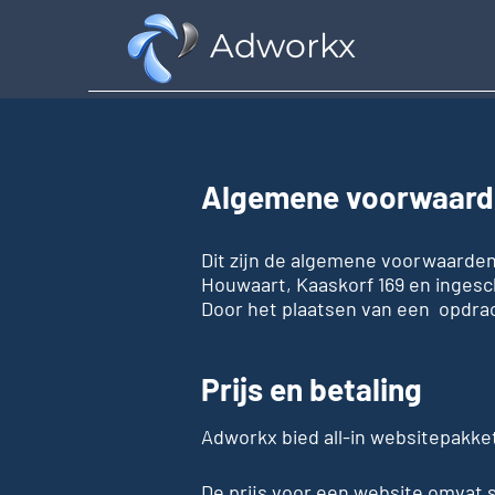
Adworkx
Algemene voorwaard
Dit zijn de algemene voorwaarde
Houwaart, Kaaskorf 169 en inges
Door het plaatsen van een opdra
Prijs en betaling
Adworkx bied all-in websitepakk
De prijs voor een website omvat 