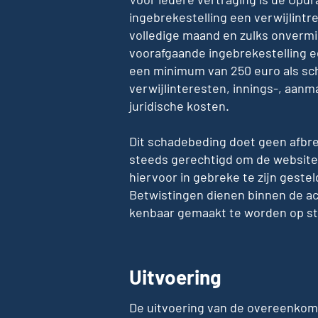
ingebrekestelling een verwijlint
volledige maand en zulks onverm
voorafgaande ingebrekestelling e
een minimum van 250 euro als sc
verwijlinteresten, innings-, aanm
juridische kosten.
Dit schadebeding doet geen afbre
steeds gerechtigd om de website o
hiervoor in gebreke te zijn gestel
Betwistingen dienen binnen de a
kenbaar gemaakt te worden op str
Uitvoering
De uitvoering van de overeenkoms