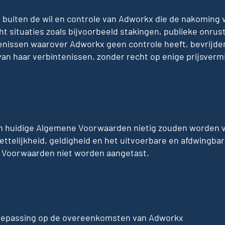
buiten de wil en controle van Adworkx die de nakoming v
ht situaties zoals bijvoorbeeld stakingen, publieke onru
nissen waarover Adworkx geen controle heeft, bevrijde
van haar verbintenissen, zonder recht op enige prijsver
an huidige Algemene Voorwaarden nietig zouden worden v
ttelijkheid, geldigheid en het uitvoerbare en afdwingbar
 Voorwaarden niet worden aangetast.
 toepassing op de overeenkomsten van Adworkx