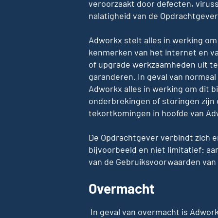
veroorzaakt door defecten, virus
nalatigheid van de Opdrachtgever
Adworkx stelt alles in werking om
kenmerken van het internet en v
of upgrade werkzaamheden uit te
garanderen. In geval van normaal
Adworkx alles in werking om dit b
onderbrekingen of storingen zijn
tekortkomingen in hoofde van Ad
De Opdrachtgever verbindt zich er
bijvoorbeeld en niet limitatief:
van de Gebruiksvoorwaarden van
Overmacht
In geval van overmacht is Adwor