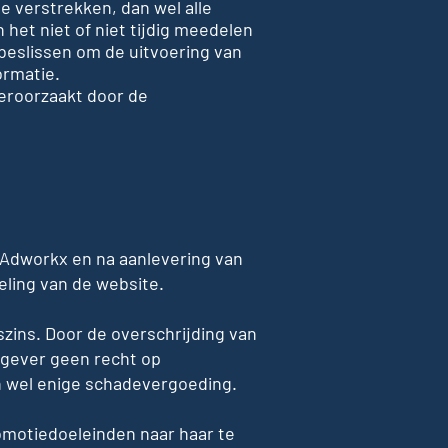
te verstrekken, dan wel alle
 het niet of niet tijdig meedelen
beslissen om de uitvoering van
ormatie.
eroorzaakt door de
 Adworkx en na aanlevering van
eling van de website.
zins. Door de overschrijding van
tgever geen recht op
n wel enige schadevergoeding.
motiedoeleinden naar haar te