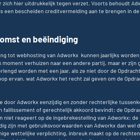
 zich hier uitdrukkelijk tegen verzet. Voorts behoudt Ad
s een bescheiden creditvermelding aan te brengen in de
omst en beëindiging
ng tot webhosting van Adworkx kunnen jaarlijks worde
k moment verhuizen naar een andere partij, maar er zijn 
rlengd worden met een jaar, als ze niet door de Opdrac
floop ervan, wat Adworkx het recht zal geven om de Opdr
de door Adworkx eenzijdig en zonder rechterlijke tussen
n faillissement of gerechtelijk akkoord bevindt; de Opdra
n niet reageert op de ingebrekestelling van Adworkx; d
ijdig zijn met gebruiksvoorwaarden van Adworkx dan wel d
ige wettelijke verplichting, inbreuk maakt op de rechte