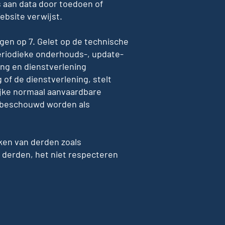
 aan data door toedoen of
ebsite verwijst.
gen op 7. Gelet op de technische
eriodieke onderhouds-, update-
ng en dienstverlening
of de dienstverlening, stelt
lijke normaal aanvaardbare
et beschouwd worden als
aken van derden zoals
 derden, het niet respecteren