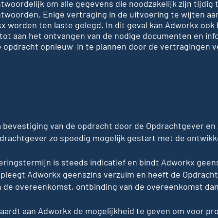
woordelijk om alle gegevens die noodzakelijk zijn tijdig 
twoorden. Enige vertraging in de uitvoering te wijten aan
x worden ten laste gelegd. In dit geval kan Adworkx ook 
tot aan het ontvangen van de nodige documenten en inf
 opdracht opnieuw in te plannen door de vertragingen v
a bevestiging van de opdracht door de Opdrachtgever en
pdrachtgever zo spoedig mogelijk gestart met de ontwikk
ingstermijn is steeds indicatief en bindt Adworkx geens
n pleegt Adworkx geenszins verzuim en heeft de Opdrach
an de overeenkomst, ontbinding van de overeenkomst da
aardt aan Adworkx de mogelijkheid te geven om voor pro