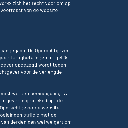
workx zich het recht voor om op
 voettekst van de website
n aangegaan. De Opdrachtgever
geen terugbetalingen mogelijk.
htgever opgezegd wordt tegen
achtgever voor de verlengde
komst worden beëindigd ingeval
chtgever in gebreke blijft de
e Opdrachtgever de website
oeleinden strijdig met de
n van derden dan wel weigert om