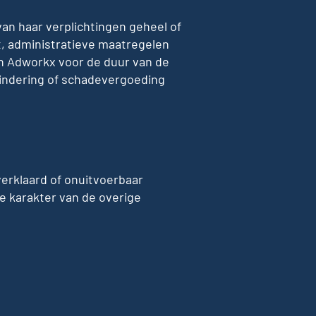
an haar verplichtingen geheel of
st, administratieve maatregelen
n Adworkx voor de duur van de
mindering of schadevergoeding
erklaard of onuitvoerbaar
e karakter van de overige