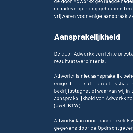
de door Adworkx gevraagde redelij
schadevergoeding gehouden ten a
vrijwaren voor enige aanspraak v
Aansprakelijkheid
De door Adworkx verrichte presta
resultaatsverbintenis.
Adworkx is niet aansprakelijk beh
enige directe of indirecte schade
bedrijfsstagnatie) waarvan wij in
aansprakelijkheid van Adworkx zal 
(excl. BTW).
Adworkx kan nooit aansprakelijk 
gegevens door de Opdrachtgever d