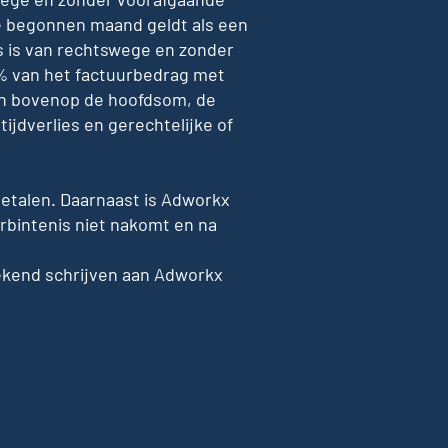
ke begonnen maand geldt als een
 is van rechtswege en zonder
0% van het factuurbedrag met
en bovenop de hoofdsom, de
ijdverlies en gerechtelijke of
betalen. Daarnaast is Adworkx
erbintenis niet nakomt en na
ekend schrijven aan Adworkx