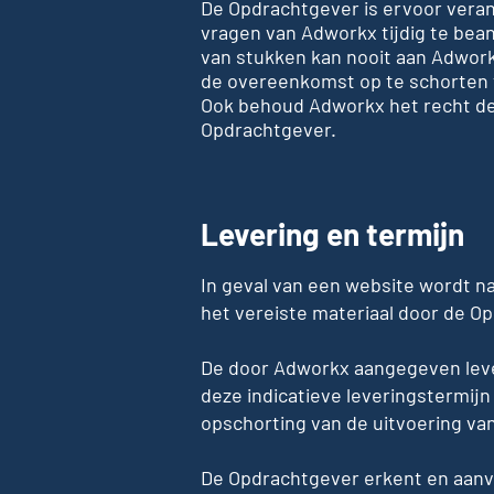
De Opdrachtgever is ervoor verant
vragen van Adworkx tijdig te bean
van stukken kan nooit aan Adwork
de overeenkomst op te schorten 
Ook behoud Adworkx het recht de
Opdrachtgever.
Levering en termijn
In geval van een website wordt n
het vereiste materiaal door de O
De door Adworkx aangegeven lever
deze indicatieve leveringstermij
opschorting van de uitvoering v
De Opdrachtgever erkent en aanv