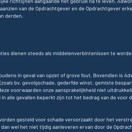
ke richtlijnen aangaande het gebruik na te leven. Adworkx
anzien van de Opdrachtgever en de Opdrachtgever erke
an derden.
ties dienen steeds als middelenverbintenissen te worde
oudens in geval van opzet of grove fout. Bovendien is Ad
 (zoals bv. gevolgschade, gederfde winst, gemiste bespa
 deze voorwaarden onze aansprakelijkheid niet uitdrukkel
in alle gevallen beperkt zijn tot het bedrag van de voor 
worden gesteld voor schade veroorzaakt door het verstre
an wel het niet tijdig aanleveren ervan door de Opdrac