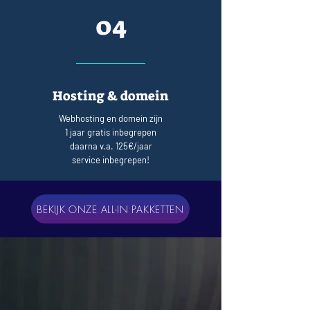
04
Hosting & domein
Webhosting en domein zijn
1 jaar gratis inbegrepen
daarna v.a. 125€/jaar
service inbegrepen!
BEKIJK ONZE ALL-IN PAKKETTEN