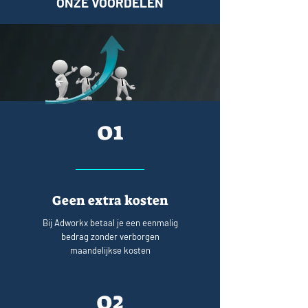
ONZE VOORDELEN
01
Geen extra kosten
Bij Adworkx betaal je een eenmalig
bedrag zonder verborgen
maandelijkse kosten
02