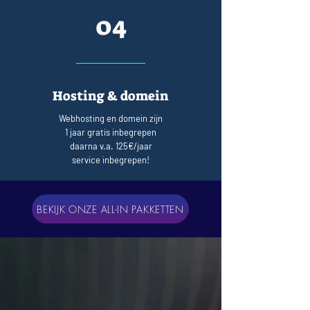
04
Hosting & domein
Webhosting en domein zijn
1 jaar gratis inbegrepen
daarna v.a. 125€/jaar
service inbegrepen!
BEKIJK ONZE ALL-IN PAKKETTEN