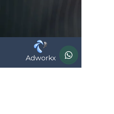
Adworkx
Wij helpen zelfstandigen en ondernemingen
bij hun online aanwezigheid, neem
vrijblijvend contact met ons op
Contact
BTW: BE
0783.690.615
*al onze prijzen zijn exclusief BTW