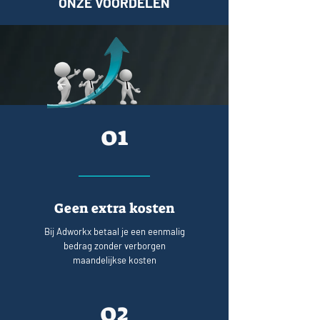
ONZE VOORDELEN
01
Geen extra kosten
Bij Adworkx betaal je een eenmalig
bedrag zonder verborgen
maandelijkse kosten
02