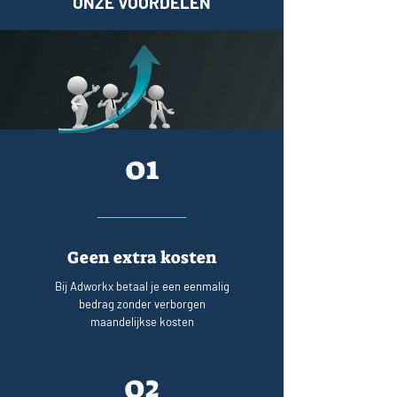
ONZE VOORDELEN
01
Geen extra kosten
Bij Adworkx betaal je een eenmalig
bedrag zonder verborgen
maandelijkse kosten
02