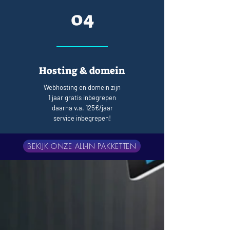
04
Hosting & domein
Webhosting en domein zijn
1 jaar gratis inbegrepen
daarna v.a. 125€/jaar
service inbegrepen!
BEKIJK ONZE ALL-IN PAKKETTEN