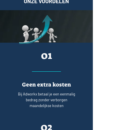
ONZE VOORDELEN
01
Geen extra kosten
Bij Adworkx betaal je een eenmalig
bedrag zonder verborgen
maandelijkse kosten
02