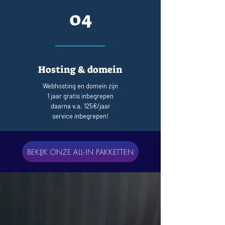
04
Hosting & domein
Webhosting en domein zijn
1 jaar gratis inbegrepen
daarna v.a. 125€/jaar
service inbegrepen!
BEKIJK ONZE ALL-IN PAKKETTEN