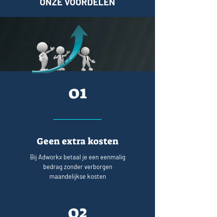
ONZE VOORDELEN
01
Geen extra kosten
Bij Adworkx betaal je een eenmalig
bedrag zonder verborgen
maandelijkse kosten
02