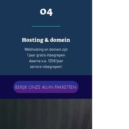
04
Hosting & domein
Webhosting en domein zijn
1 jaar gratis inbegrepen
daarna v.a. 125€/jaar
service inbegrepen!
BEKIJK ONZE ALL-IN PAKKETTEN