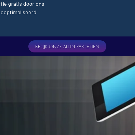
tie gratis door ons
geoptimaliseerd
BEKIJK ONZE ALL-IN PAKKETTEN