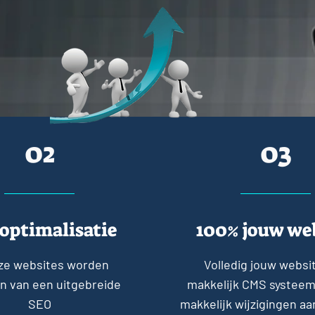
02
03
optimalisatie
100% jouw we
nze websites worden
Volledig jouw websi
n van een uitgebreide
makkelijk CMS systeem,
SEO
makkelijk wijzigingen a