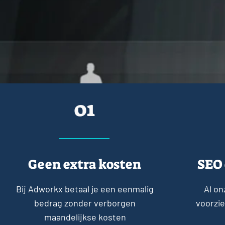
01
Geen extra kosten
SEO 
Bij Adworkx betaal je een eenmalig
Al o
bedrag zonder verborgen
voorzie
maandelijkse kosten