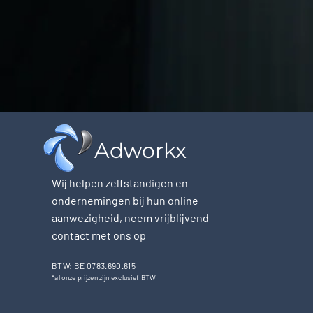
Adworkx
Wij helpen zelfstandigen en
ondernemingen bij hun online
aanwezigheid, neem vrijblijvend
contact met ons op
BTW: BE 0783.690.615
*al onze prijzen zijn exclusief BTW