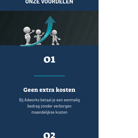
ONZE VOORDELEN
01
Geen extra kosten
Bij Adworkx betaal je een eenmalig
bedrag zonder verborgen
maandelijkse kosten
02