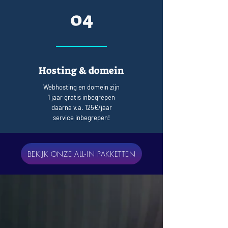
04
Hosting & domein
Webhosting en domein zijn
1 jaar gratis inbegrepen
daarna v.a. 125€/jaar
service inbegrepen!
BEKIJK ONZE ALL-IN PAKKETTEN