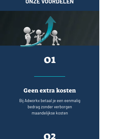
ONZE VOORDELEN
01
Geen extra kosten
Bij Adworkx betaal je een eenmalig
bedrag zonder verborgen
maandelijkse kosten
02