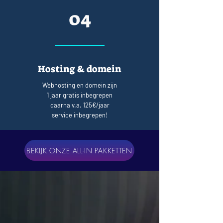
04
Hosting & domein
Webhosting en domein zijn
1 jaar gratis inbegrepen
daarna v.a. 125€/jaar
service inbegrepen!
BEKIJK ONZE ALL-IN PAKKETTEN