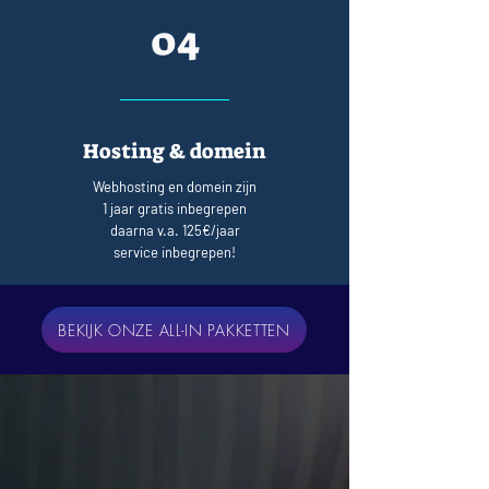
04
Hosting & domein
Webhosting en domein zijn
1 jaar gratis inbegrepen
daarna v.a. 125€/jaar
service inbegrepen!
BEKIJK ONZE ALL-IN PAKKETTEN