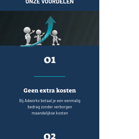
ONZE VOORDELEN
01
Geen extra kosten
Bij Adworkx betaal je een eenmalig
bedrag zonder verborgen
maandelijkse kosten
02