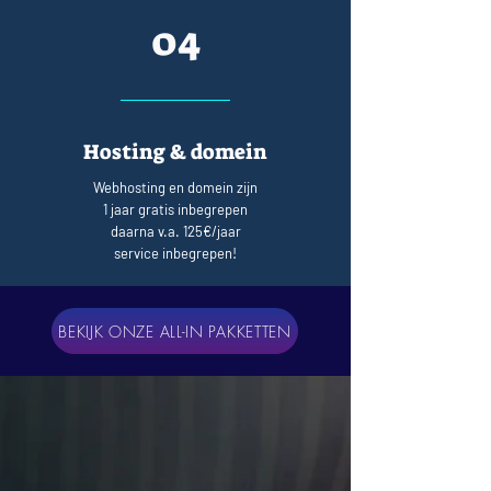
04
Hosting & domein
Webhosting en domein zijn
1 jaar gratis inbegrepen
daarna v.a. 125€/jaar
service inbegrepen!
BEKIJK ONZE ALL-IN PAKKETTEN