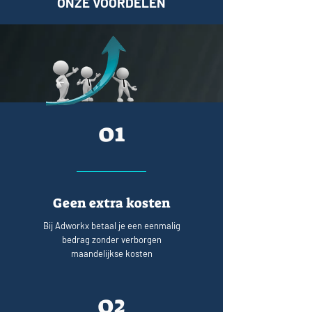
ONZE VOORDELEN
01
Geen extra kosten
Bij Adworkx betaal je een eenmalig
bedrag zonder verborgen
maandelijkse kosten
02