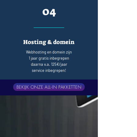
04
Hosting & domein
Webhosting en domein zijn
1 jaar gratis inbegrepen
daarna v.a. 125€/jaar
service inbegrepen!
BEKIJK ONZE ALL-IN PAKKETTEN