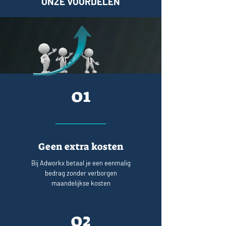
ONZE VOORDELEN
01
Geen extra kosten
Bij Adworkx betaal je een eenmalig
bedrag zonder verborgen
maandelijkse kosten
02