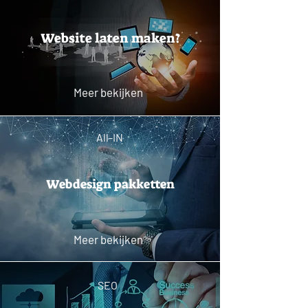
Website laten maken?
Meer bekijken
All-IN
Webdesign pakketten
Meer bekijken
SEO