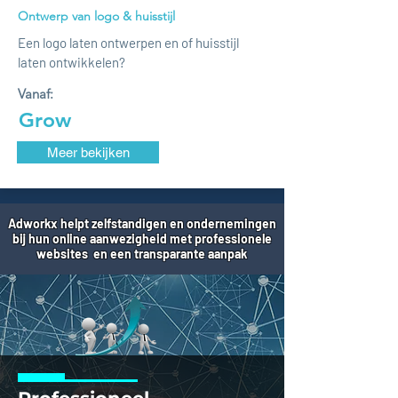
Ontwerp van logo & huisstijl
Een logo laten ontwerpen en of huisstijl
laten ontwikkelen?
Vanaf:
Grow
Meer bekijken
Adworkx helpt zelfstandigen en ondernemingen
bij hun online aanwezigheid met professionele
websites en een transparante aanpak