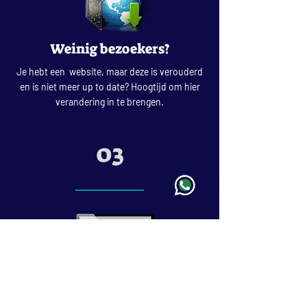
Weinig bezoekers?
Je hebt een website, maar deze is verouderd
en is niet meer up to date? Hoogtijd om hier
verandering in te brengen.
03