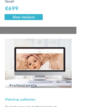
Vanaf:
€699
Meer bekijken
Professionele
Webshop pakketten
Op zoek naar een professionele en